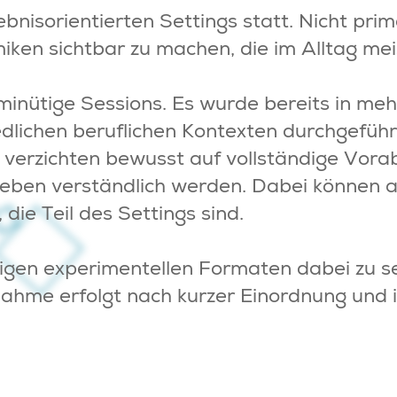
ebnisorientierten Settings statt. Nicht pr
ken sichtbar zu machen, die im Alltag mei
nütige Sessions. Es wurde bereits in meh
lichen beruflichen Kontexten durchgeführ
s verzichten bewusst auf vollständige Vor
Erleben verständlich werden. Dabei könne
die Teil des Settings sind.
tigen experimentellen Formaten dabei zu se
nahme erfolgt nach kurzer Einordnung und 