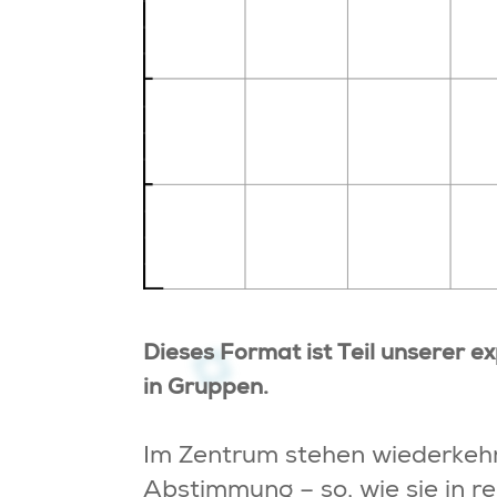
Dieses Format ist Teil unserer 
in Gruppen.
Im Zentrum stehen wiederkeh
Abstimmung – so, wie sie in re