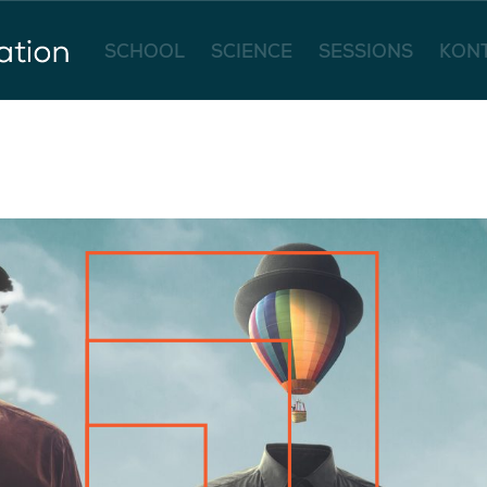
SCHOOL
SCIENCE
SESSIONS
KON