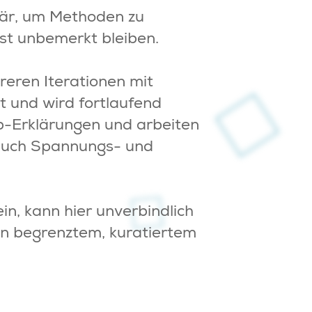
imär, um Methoden zu
st unbemerkt bleiben.
reren Iterationen mit
t und wird fortlaufend
ab-Erklärungen und arbeiten
n auch Spannungs- und
in, kann hier unverbindlich
in begrenztem, kuratiertem