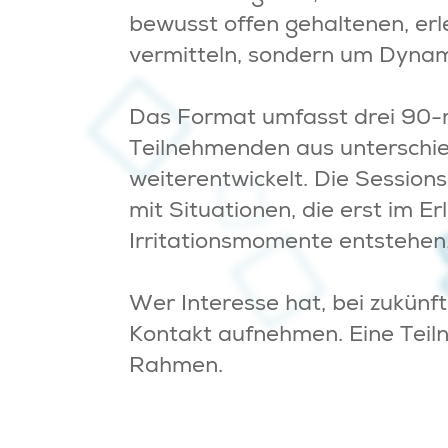
bewusst offen gehaltenen, erl
vermitteln, sondern um Dynami
Das Format umfasst drei 90-mi
Teilnehmenden aus unterschied
weiterentwickelt. Die Session
mit Situationen, die erst im 
Irritationsmomente entstehen, 
Wer Interesse hat, bei zukünf
Kontakt aufnehmen. Eine Teil
Rahmen.