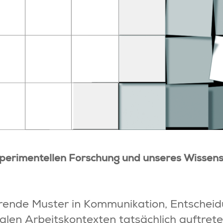
experimentellen Forschung und unseres Wisse
rende Muster in Kommunikation, Entschei
alen Arbeitskontexten tatsächlich auftreten